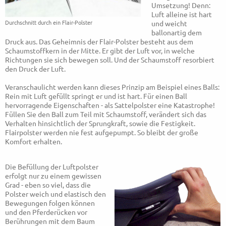
Umsetzung! Denn:
Luft alleine ist hart
Durchschnitt durch ein Flair-Polster
und weicht
ballonartig dem
Druck aus. Das Geheimnis der Flair-Polster besteht aus dem
Schaumstoffkern in der Mitte. Er gibt der Luft vor, in welche
Richtungen sie sich bewegen soll. Und der Schaumstoff resorbiert
den Druck der Luft.
Veranschaulicht werden kann dieses Prinzip am Beispiel eines Balls:
Rein mit Luft gefüllt springt er und ist hart. Für einen Ball
hervorragende Eigenschaften - als Sattelpolster eine Katastrophe!
Füllen Sie den Ball zum Teil mit Schaumstoff, verändert sich das
Verhalten hinsichtlich der Sprungkraft, sowie die Festigkeit.
Flairpolster werden nie fest aufgepumpt. So bleibt der große
Komfort erhalten.
Die Befüllung der Luftpolster
erfolgt nur zu einem gewissen
Grad - eben so viel, dass die
Polster weich und elastisch den
Bewegungen folgen können
und den Pferderücken vor
Berührungen mit dem Baum