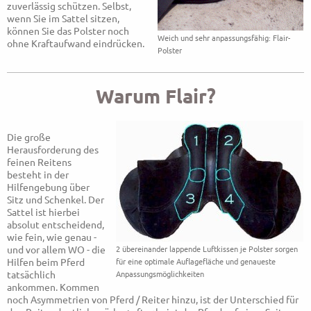
zuverlässig schützen. Selbst,
wenn Sie im Sattel sitzen,
können Sie das Polster noch
Weich und sehr anpassungsfähig: Flair-
ohne Kraftaufwand eindrücken.
Polster
Warum Flair?
Die große
Herausforderung des
feinen Reitens
besteht in der
Hilfengebung über
Sitz und Schenkel. Der
Sattel ist hierbei
absolut entscheidend,
wie fein, wie genau -
und vor allem WO - die
2 übereinander lappende Luftkissen je Polster sorgen
Hilfen beim Pferd
für eine optimale Auflagefläche und genaueste
tatsächlich
Anpassungsmöglichkeiten
ankommen. Kommen
noch Asymmetrien von Pferd / Reiter hinzu, ist der Unterschied für